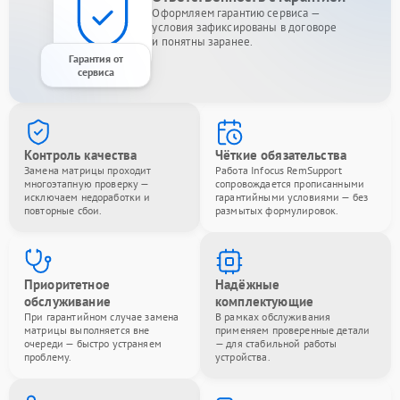
Оформляем гарантию сервиса —
условия зафиксированы в договоре
и понятны заранее.
Гарантия от
сервиса
Контроль качества
Чёткие обязательства
Замена матрицы проходит
Работа Infocus RemSupport
многоэтапную проверку —
сопровождается прописанными
исключаем недоработки и
гарантийными условиями — без
повторные сбои.
размытых формулировок.
Приоритетное
Надёжные
обслуживание
комплектующие
При гарантийном случае замена
В рамках обслуживания
матрицы выполняется вне
применяем проверенные детали
очереди — быстро устраняем
— для стабильной работы
проблему.
устройства.