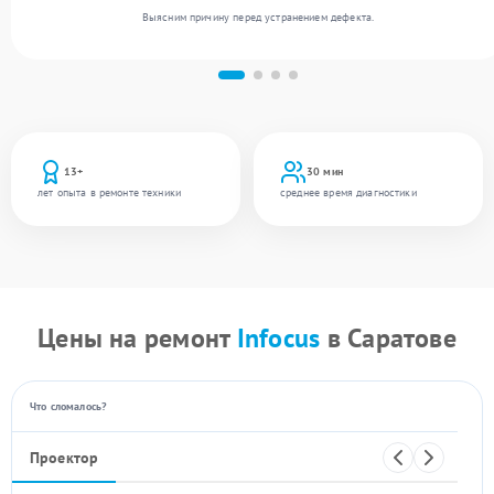
Выясним причину перед устранением дефекта.
13+
30 мин
лет опыта в ремонте техники
среднее время диагностики
Цены на ремонт
Infocus
в Саратове
Что сломалось?
Проектор