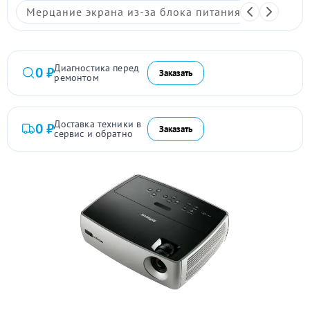
Мерцание экрана из-за блока питания
Размыто
Диагностика перед
0 ₽
Заказать
ремонтом
Доставка техники в
0 ₽
Заказать
сервис и обратно