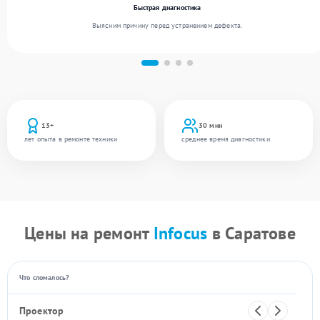
Быстрая диагностика
Выясним причину перед устранением дефекта.
13+
30 мин
лет опыта в ремонте техники
среднее время диагностики
Цены на ремонт
Infocus
в Саратове
Что сломалось?
Проектор