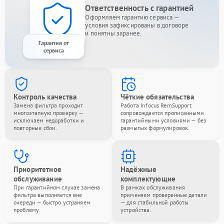
Ответственность с гарантией
Оформляем гарантию сервиса —
условия зафиксированы в договоре
и понятны заранее.
Гарантия от
сервиса
Контроль качества
Чёткие обязательства
Замена фильтра проходит
Работа Infocus RemSupport
многоэтапную проверку —
сопровождается прописанными
исключаем недоработки и
гарантийными условиями — без
повторные сбои.
размытых формулировок.
Приоритетное
Надёжные
обслуживание
комплектующие
При гарантийном случае замена
В рамках обслуживания
фильтра выполняется вне
применяем проверенные детали
очереди — быстро устраняем
— для стабильной работы
проблему.
устройства.