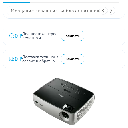
Мерцание экрана из-за блока питания
Размыто
Диагностика перед
0 ₽
Заказать
ремонтом
Доставка техники в
0 ₽
Заказать
сервис и обратно