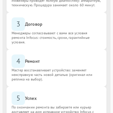
Инженеры проводят полную диагностику: аппаратную,
техническую. Процедура занимает около 60 минут.
3
Договор
Менеджеры согласовывают с вами все условия
ремонта Infocus: стоимость, сроки, гарантийные
условия.
4
Ремонт
Мастер восстанавливает устройство: заменяет
неисправную часть новой деталью (оригинал или
реплика на выбор).
5
Успех
По окончании ремонта вы забираете или курьер
доставляет на дом исправное устройство Infocus с