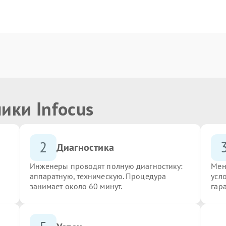
ики Infocus
2
Диагностика
Инженеры проводят полную диагностику:
Мен
аппаратную, техническую. Процедура
усло
занимает около 60 минут.
гар