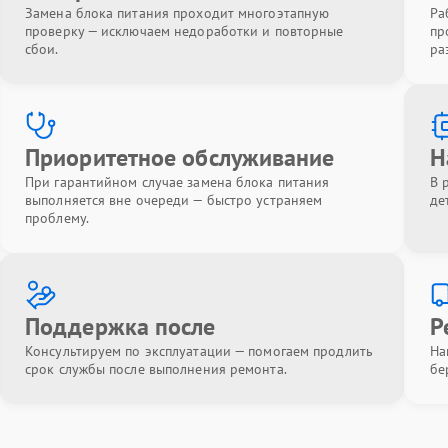
Замена блока питания проходит многоэтапную
Ра
проверку — исключаем недоработки и повторные
пр
сбои.
ра
Приоритетное обслуживание
Н
При гарантийном случае замена блока питания
В 
выполняется вне очереди — быстро устраняем
де
проблему.
Поддержка после
Р
Консультируем по эксплуатации — помогаем продлить
На
срок службы после выполнения ремонта.
бе