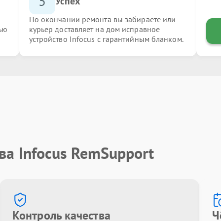
5
Успех
По окончании ремонта вы забираете или
ью
курьер доставляет на дом исправное
устройство Infocus с гарантийным бланком.
ва Infocus RemSupport
Контроль качества
Ч