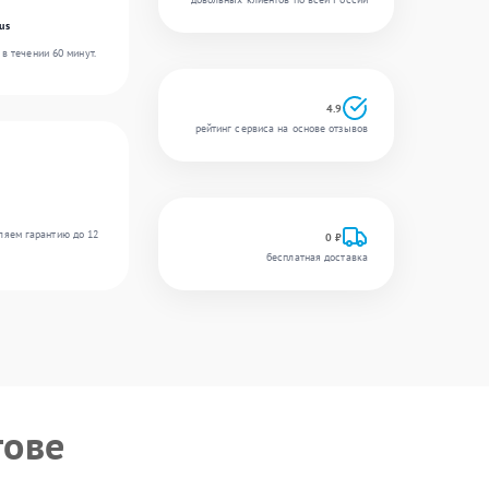
us
в течении 60 минут.
4.9
рейтинг сервиса на основе отзывов
ляем гарантию до 12
0 ₽
бесплатная доставка
тове