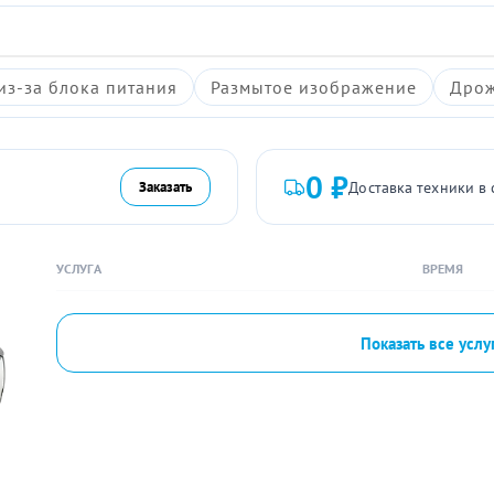
из-за блока питания
Размытое изображение
Дрож
0 ₽
Доставка техники в 
Заказать
УСЛУГА
ВРЕМЯ
Показать все услу