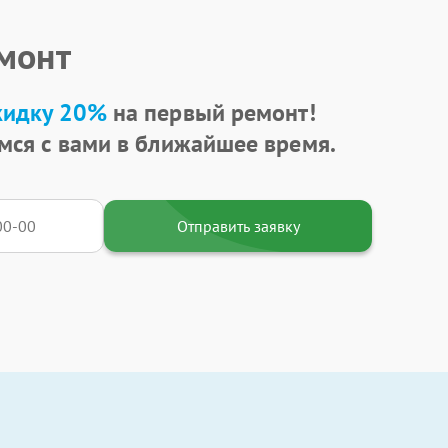
емонт
кидку 20%
на первый ремонт!
мся с вами в ближайшее время.
Отправить заявку