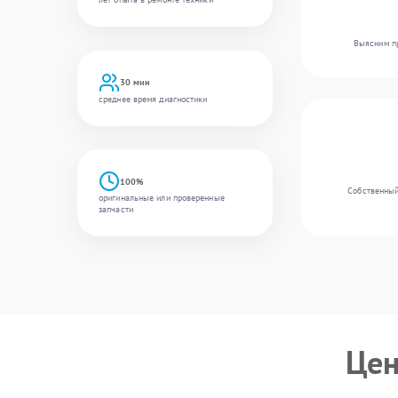
Выясним пр
30 мин
среднее время диагностики
100%
Собственный 
оригинальные или проверенные
запчасти
Цен