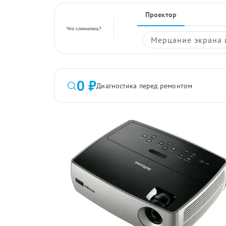
Проектор
Что сломалось?
Мерцание экрана 
0 ₽
Диагностика перед ремонтом