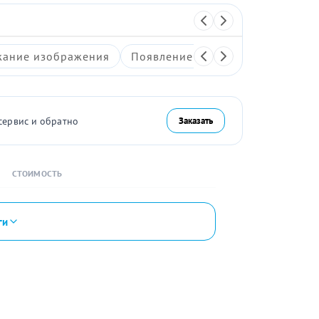
ание изображения
Появление артефактов на экран
сервис и обратно
Заказать
СТОИМОСТЬ
ги