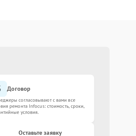
3
Договор
еджеры согласовывают с вами все
вия ремонта Infocus: стоимость, сроки,
антийные условия.
Оставьте заявку