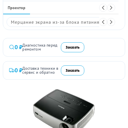
Проектор
Мерцание экрана из-за блока питания
Размыто
Диагностика перед
0 ₽
Заказать
ремонтом
Доставка техники в
0 ₽
Заказать
сервис и обратно