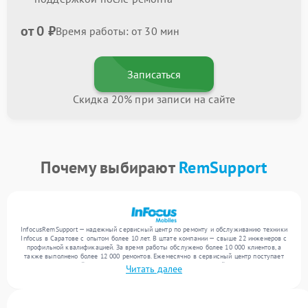
от 0 ₽
Время работы: от 30 мин
Записаться
Скидка 20% при записи на сайте
Почему выбирают
RemSupport
InfocusRemSupport — надежный сервисный центр по ремонту и обслуживанию техники
Infocus в Саратове с опытом более 10 лет. В штате компании — свыше 22 инженеров с
профильной квалификацией. За время работы обслужено более 10 000 клиентов, а
также выполнено более 12 000 ремонтов. Ежемесячно в сервисный центр поступает
от 300 устройств, включая , , . Мы беремся за задачи любой сложности и
Читать далее
поддерживаем высокий стандарт качества благодаря опыту команды.