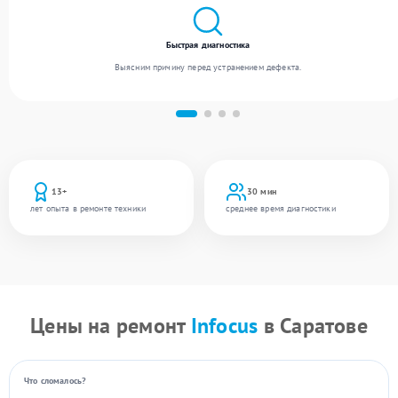
Быстрая диагностика
Выясним причину перед устранением дефекта.
13+
30 мин
лет опыта в ремонте техники
среднее время диагностики
Цены на ремонт
Infocus
в Саратове
Что сломалось?