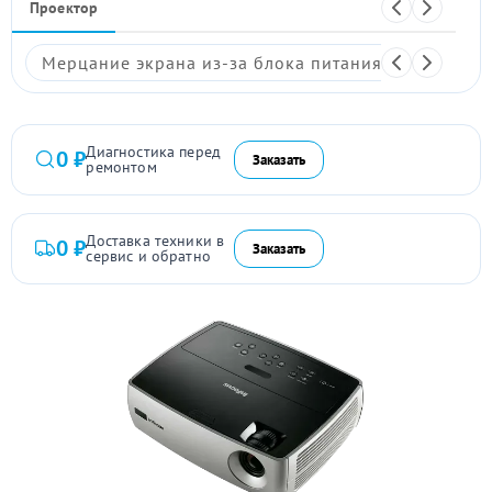
Проектор
Мерцание экрана из-за блока питания
Размыто
Диагностика перед
0 ₽
Заказать
ремонтом
Доставка техники в
0 ₽
Заказать
сервис и обратно