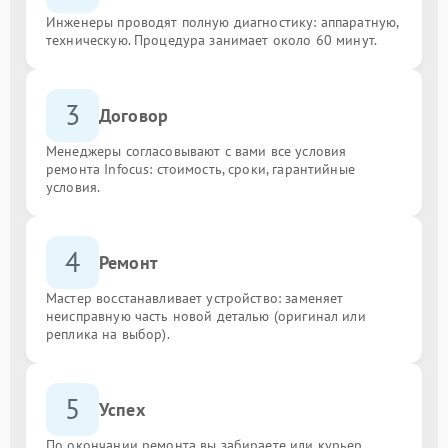
Инженеры проводят полную диагностику: аппаратную,
техническую. Процедура занимает около 60 минут.
3
Договор
Менеджеры согласовывают с вами все условия
ремонта Infocus: стоимость, сроки, гарантийные
условия.
4
Ремонт
Мастер восстанавливает устройство: заменяет
неисправную часть новой деталью (оригинал или
реплика на выбор).
5
Успех
По окончании ремонта вы забираете или курьер