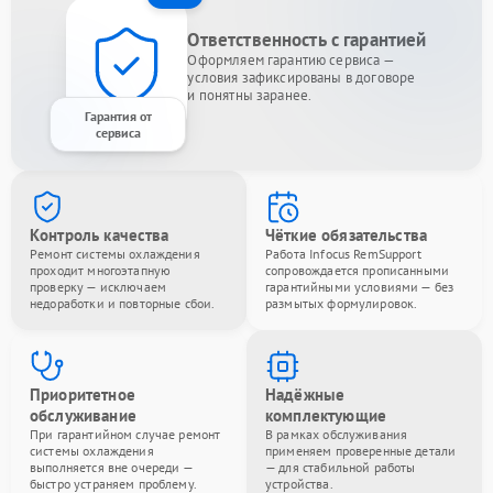
Ответственность с гарантией
Оформляем гарантию сервиса —
условия зафиксированы в договоре
и понятны заранее.
Гарантия от
сервиса
Контроль качества
Чёткие обязательства
Ремонт системы охлаждения
Работа Infocus RemSupport
проходит многоэтапную
сопровождается прописанными
проверку — исключаем
гарантийными условиями — без
недоработки и повторные сбои.
размытых формулировок.
Приоритетное
Надёжные
обслуживание
комплектующие
При гарантийном случае ремонт
В рамках обслуживания
системы охлаждения
применяем проверенные детали
выполняется вне очереди —
— для стабильной работы
быстро устраняем проблему.
устройства.