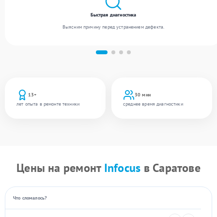
Быстрая диагностика
Выясним причину перед устранением дефекта.
13+
30 мин
лет опыта в ремонте техники
среднее время диагностики
Цены на ремонт
Infocus
в Саратове
Что сломалось?