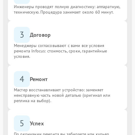
Инженеры проводят полную диагностику: аппаратную,
техническую. Процедура занимает около 60 минут.
3
Договор
Менеджеры согласовывают с вами все условия
ремонта Infocus: стоимость, сроки, гарантийные
условия.
4
Ремонт
Мастер восстанавливает устройство: заменяет
неисправную часть новой деталью (оригинал или
реплика на выбор).
5
Успех
По окончании ремонта вы забираете или курьер