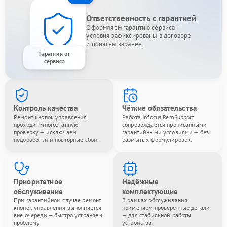
Ответственность с гарантией
Оформляем гарантию сервиса —
условия зафиксированы в договоре
и понятны заранее.
Гарантия от
сервиса
Контроль качества
Чёткие обязательства
Ремонт кнопок управления
Работа Infocus RemSupport
проходит многоэтапную
сопровождается прописанными
проверку — исключаем
гарантийными условиями — без
недоработки и повторные сбои.
размытых формулировок.
Приоритетное
Надёжные
обслуживание
комплектующие
При гарантийном случае ремонт
В рамках обслуживания
кнопок управления выполняется
применяем проверенные детали
вне очереди — быстро устраняем
— для стабильной работы
проблему.
устройства.