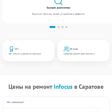
Быстрая диагностика
Выясним причину перед устранением дефекта.
13+
30 мин
лет опыта в ремонте техники
среднее время диагностики
Цены на ремонт
Infocus
в Саратове
Что сломалось?