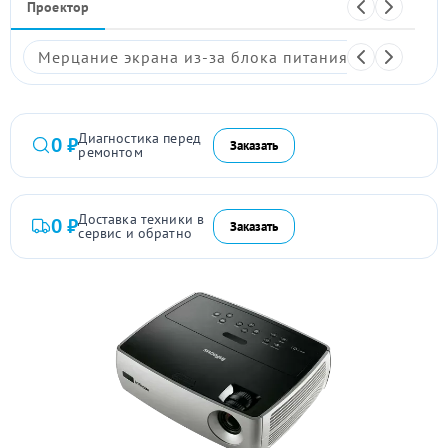
Проектор
Мерцание экрана из-за блока питания
Размыто
Диагностика перед
0 ₽
Заказать
ремонтом
Доставка техники в
0 ₽
Заказать
сервис и обратно