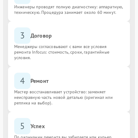
Инженеры проводят полную диагностику: аппаратную,
техническую. Процедура занимает около 60 минут.
3
Договор
Менеджеры согласовывают с вами все условия
ремонта Infocus: стоимость, сроки, гарантийные
условия.
4
Ремонт
Мастер восстанавливает устройство: заменяет
неисправную часть новой деталью (оригинал или
реплика на выбор).
5
Успех
По окончании ремонта вы забираете или курьер