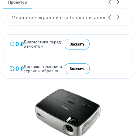
Проектор
Мерцание экрана из-за блока питания
Размыто
Диагностика перед
0 ₽
Заказать
ремонтом
Доставка техники в
0 ₽
Заказать
сервис и обратно