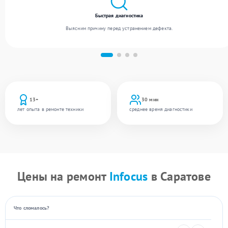
Быстрая диагностика
Выясним причину перед устранением дефекта.
13+
30 мин
лет опыта в ремонте техники
среднее время диагностики
Цены на ремонт
Infocus
в Саратове
Что сломалось?