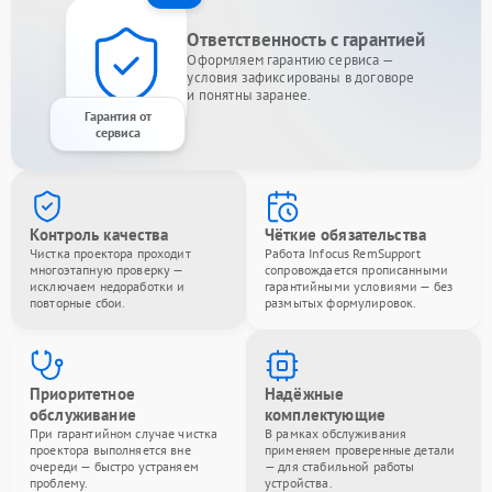
Ответственность с гарантией
Оформляем гарантию сервиса —
условия зафиксированы в договоре
и понятны заранее.
Гарантия от
сервиса
Контроль качества
Чёткие обязательства
Чистка проектора проходит
Работа Infocus RemSupport
многоэтапную проверку —
сопровождается прописанными
исключаем недоработки и
гарантийными условиями — без
повторные сбои.
размытых формулировок.
Приоритетное
Надёжные
обслуживание
комплектующие
При гарантийном случае чистка
В рамках обслуживания
проектора выполняется вне
применяем проверенные детали
очереди — быстро устраняем
— для стабильной работы
проблему.
устройства.