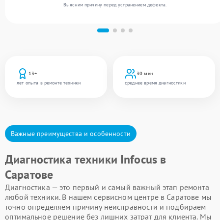
Выясним причину перед устранением дефекта.
13+
30 мин
лет опыта в ремонте техники
среднее время диагностики
Важные преимущества и особенности
Диагностика техники Infocus в
Саратове
Диагностика — это первый и самый важный этап ремонта
любой техники. В нашем сервисном центре в Саратове мы
точно определяем причину неисправности и подбираем
оптимальное решение без лишних затрат для клиента. Мы