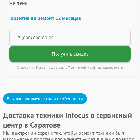
же день
Гарантия на ремонт 12 месяцев
Получить скидку
Отправляя, Вы соглашаетесь с
Политикой конфиденциальности
Важные преимущества и особенности
Доставка техники Infocus в сервисный
центр в Саратове
Мы выстроили сервис так, чтобы ремонт техники был
максимально простым для клиента — без лишних поездок