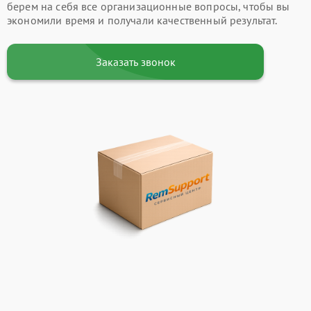
берем на себя все организационные вопросы, чтобы вы
экономили время и получали качественный результат.
Заказать звонок