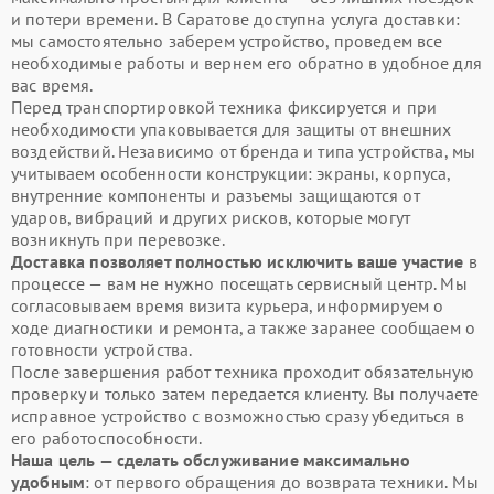
и потери времени. В Саратове доступна услуга доставки:
мы самостоятельно заберем устройство, проведем все
необходимые работы и вернем его обратно в удобное для
вас время.
Перед транспортировкой техника фиксируется и при
необходимости упаковывается для защиты от внешних
воздействий. Независимо от бренда и типа устройства, мы
учитываем особенности конструкции: экраны, корпуса,
внутренние компоненты и разъемы защищаются от
ударов, вибраций и других рисков, которые могут
возникнуть при перевозке.
Доставка позволяет полностью исключить ваше участие
в
процессе — вам не нужно посещать сервисный центр. Мы
согласовываем время визита курьера, информируем о
ходе диагностики и ремонта, а также заранее сообщаем о
готовности устройства.
После завершения работ техника проходит обязательную
проверку и только затем передается клиенту. Вы получаете
исправное устройство с возможностью сразу убедиться в
его работоспособности.
Наша цель — сделать обслуживание максимально
удобным
: от первого обращения до возврата техники. Мы