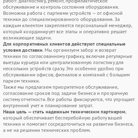
работ: диагностику, ремонт, профилактическое
обслуживание и контроль состояния оборудования.
Возможна работа с партиями устройств — от офисной
техники до специализированного оборудования. За
каждым клиентом закрепляется персональный менеджер,
который координирует все этапы и оперативно решает
возникающие задачи.
Для корпоративных клиентов действуют специальные
условия доставки
. Мы организуем забор и возврат
техники по согласованному графику, включая регулярные
выезды курьера или централизованную логистику для
нескольких устройств сразу. Это особенно удобно при
обслуживании офисов, филиалов и компаний с большим
парком техники.
Также мы предлагаем приоритетное обслуживание,
согласование сроков под задачи бизнеса и прозрачную
систему отчетности. Все работы фиксируются, что упрощает
внутренний учет и планирование затрат.
Наша цель — стать надежным техническим партнером
,
который обеспечивает бесперебойную работу вашей
техники и помогает сосредоточиться на развитии бизнеса,
а не на решении технических проблем.